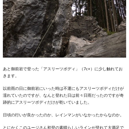
あと御前岩で登った「アスリーツボディ」（7c+）に少し触れてお
きます。
以前雨の日に御前岩にいった時は不運にもアスリーツボディだけが
濡れていたのですが、なんと登れた日は前々日雨だったのですが奇
跡的にアスリーツボディだけが乾いていました。
日頃の行いが良かったのか、レインマンがいなかったからなのか。
とにかくこのユージさん初登の素晴らしいラインが登れて大満足で