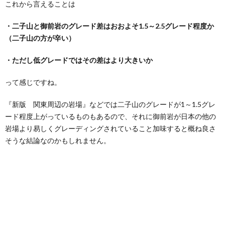
これから言えることは
・二子山と御前岩のグレード差はおおよそ1.5～2.5グレード程度か
（二子山の方が辛い）
・ただし低グレードではその差はより大きいか
って感じですね。
『新版 関東周辺の岩場』などでは二子山のグレードが1～1.5グレ
ード程度上がっているものもあるので、それに御前岩が日本の他の
岩場より易しくグレーディングされていること加味すると概ね良さ
そうな結論なのかもしれません。