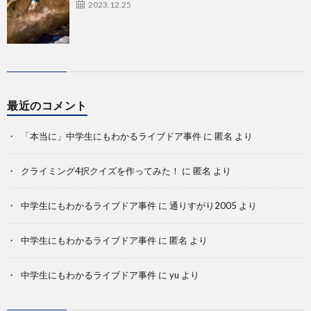
2023.12.25
最近のコメント
「本当に」中学生にもわかるライブドア事件
に
匿名
より
クライミング4択クイズを作ってみた！
に
匿名
より
中学生にもわかるライブドア事件
に
通りすがり2005
より
中学生にもわかるライブドア事件
に
匿名
より
中学生にもわかるライブドア事件
に
yu
より