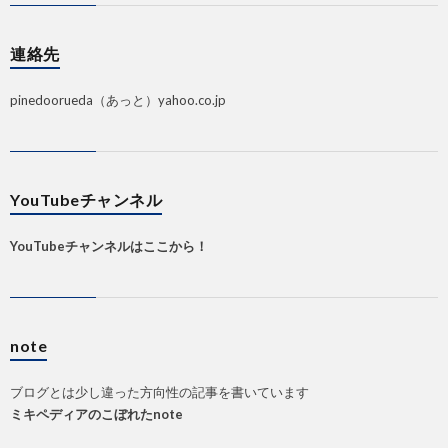
連絡先
pinedoorueda（あっと）yahoo.co.jp
YouTubeチャンネル
YouTubeチャンネルはここから！
note
ブログとは少し違った方向性の記事を書いています
ミキペディアのこぼれたnote