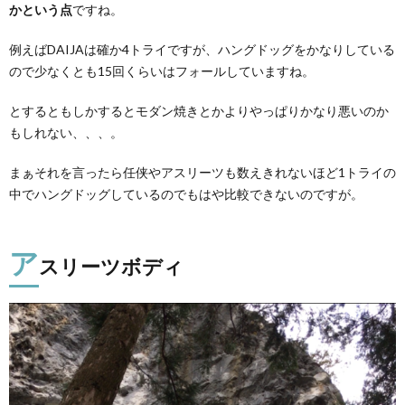
かという点
ですね。
例えばDAIJAは確か4トライですが、ハングドッグをかなりしている
ので少なくとも15回くらいはフォールしていますね。
とするともしかするとモダン焼きとかよりやっぱりかなり悪いのか
もしれない、、、。
まぁそれを言ったら任侠やアスリーツも数えきれないほど1トライの
中でハングドッグしているのでもはや比較できないのですが。
ア
スリーツボディ