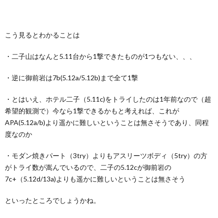
こう見るとわかることは
・二子山はなんと5.11台から1撃できたものが1つもない、、、
・逆に御前岩は7b(5.12a/5.12b)まで全て1撃
・とはいえ、ホテル二子（5.11c)をトライしたのは1年前なので（超
希望的観測で）今なら1撃できるかもと考えれば、これが
APA(5.12a/b)より遥かに難しいということは無さそうであり、同程
度なのか
・モダン焼きパート（3try）よりもアスリーツボディ（5try）の方
がトライ数が嵩んでいるので、二子の5.12cが御前岩の
7c+（5.12d/13a)よりも遥かに難しいということは無さそう
といったところでしょうかね。