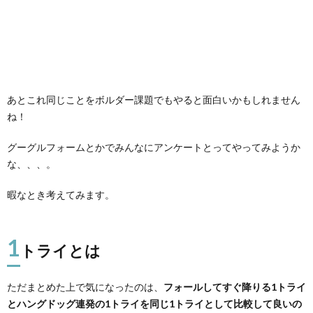
あとこれ同じことをボルダー課題でもやると面白いかもしれません
ね！
グーグルフォームとかでみんなにアンケートとってやってみようか
な、、、。
暇なとき考えてみます。
1
トライとは
ただまとめた上で気になったのは、
フォールしてすぐ降りる1トライ
とハングドッグ連発の1トライを同じ1トライとして比較して良いの