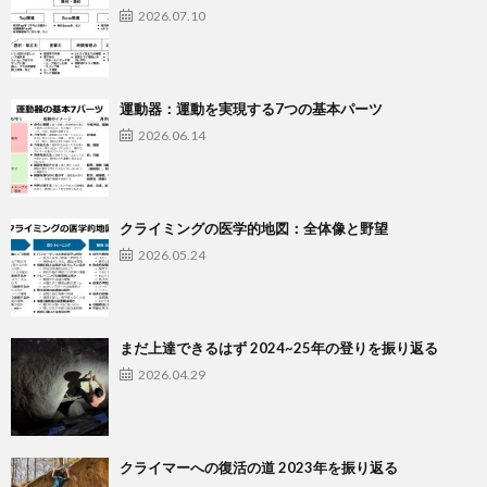
2026.07.10
運動器：運動を実現する7つの基本パーツ
2026.06.14
クライミングの医学的地図：全体像と野望
2026.05.24
まだ上達できるはず 2024~25年の登りを振り返る
2026.04.29
クライマーへの復活の道 2023年を振り返る