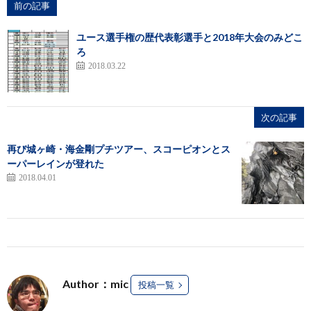
前の記事
ユース選手権の歴代表彰選手と2018年大会のみどこ
ろ
2018.03.22
次の記事
再び城ヶ崎・海金剛プチツアー、スコーピオンとス
ーパーレインが登れた
2018.04.01
Author：mic
投稿一覧