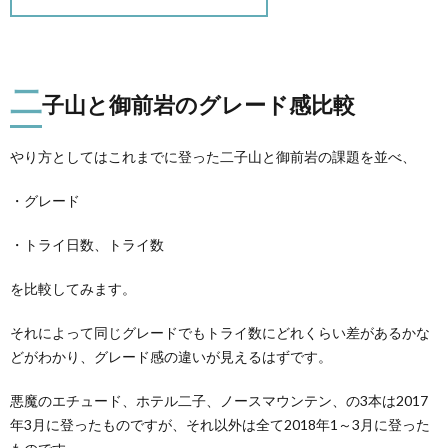
二
子山と御前岩のグレード感比較
やり方としてはこれまでに登った二子山と御前岩の課題を並べ、
・グレード
・トライ日数、トライ数
を比較してみます。
それによって同じグレードでもトライ数にどれくらい差があるかな
どがわかり、グレード感の違いが見えるはずです。
悪魔のエチュード、ホテル二子、ノースマウンテン、の3本は2017
年3月に登ったものですが、それ以外は全て2018年1～3月に登った