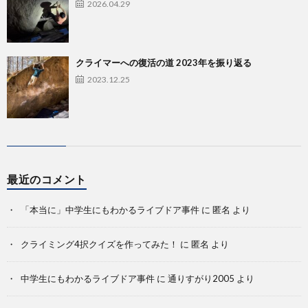
2026.04.29
クライマーへの復活の道 2023年を振り返る
2023.12.25
最近のコメント
「本当に」中学生にもわかるライブドア事件
に
匿名
より
クライミング4択クイズを作ってみた！
に
匿名
より
中学生にもわかるライブドア事件
に
通りすがり2005
より