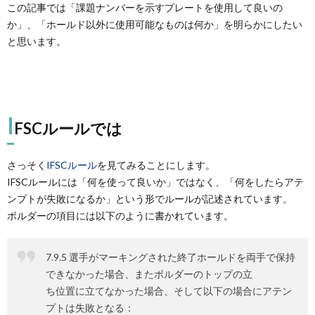
この記事では「課題ナンバーを示すプレートを使用して良いの
か」、「ホールド以外に使用可能なものは何か」を明らかにしたい
と思います。
I
FSCルールでは
さっそく
IFSCルール
を見てみることにします。
IFSCルールには「何を使って良いか」ではなく、「何をしたらアテ
ンプトが失敗になるか」という形でルールが記述されています。
ボルダーの項目には以下のように書かれています。
7.9.5 選手がマーキングされた終了ホールドを両手で保持
できなかった場合、またボルダーのトップの立
ち位置に立てなかった場合、そして以下の場合にアテン
プトは失敗となる：