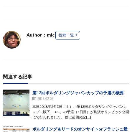
Author：mic
投稿一覧
関連する記事
第13回ボルダリングジャパンカップの予選の概要
2018.02.03
本日2018年2月3日（土）、第13回ボルダリングジャパンカ
ップ（以下、BJC）の予選（1日目）が駒沢オリンピック公園
にて行われました。 僕は前回の記[…]
ボルダリング＆リードのオンサイトorフラッシュ最