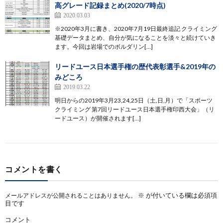
高グレード記録まとめ(2020/7時点)
2020.03.03
※2020年3月に書き、2020年7月19日最終追記 クライミング
基礎データまとめ、自分が気になることを淡々と続けていき
ます。今回は岩場でのボルダリン[…]
リードユース日本選手権の歴代表彰選手&2019年の
みどころ
2019.03.22
明日からの2019年3月23,24,25日（土,日,月）で「スポーツ
クライミング 第7回リードユース日本選手権印西大会」（リ
ードユース）が開催されます[…]
コメントを書く
※
が付いている欄は必須項
メールアドレスが公開されることはありません。
目です
コメント