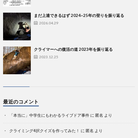
まだ上達できるはず 2024~25年の登りを振り返る
2026.04.29
クライマーへの復活の道 2023年を振り返る
2023.12.25
最近のコメント
「本当に」中学生にもわかるライブドア事件
に
匿名
より
クライミング4択クイズを作ってみた！
に
匿名
より