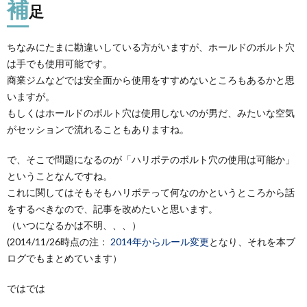
補
足
ちなみにたまに勘違いしている方がいますが、ホールドのボルト穴
は手でも使用可能です。
商業ジムなどでは安全面から使用をすすめないところもあるかと思
いますが。
もしくはホールドのボルト穴は使用しないのが男だ、みたいな空気
がセッションで流れることもありますね。
で、そこで問題になるのが「ハリボテのボルト穴の使用は可能か」
ということなんですね。
これに関してはそもそもハリボテって何なのかというところから話
をするべきなので、記事を改めたいと思います。
（いつになるかは不明、、、）
(2014/11/26時点の注：
2014年からルール変更
となり、それを本ブ
ログでもまとめています）
ではでは