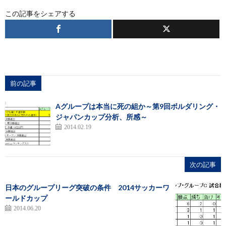
この記事をシェアする
前の記事
Aグループは本当に死の組か～第9回ボルダリング・
ジャパンカップ分析、所感～
2014.02.19
次の記事
日本のグループリーグ突破の条件 2014サッカーワ
ールドカップ
2014.06.20