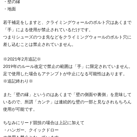
・壁の縁
・地面
若干補足をしますと、クライミングウォールのボルト穴はあくまで
「手」による使用が禁止されているだけです。
つまりシューズのつま先などをクライミングウォールのボルト穴に
差し込むことは禁止されていません。
※2021年2月追記※
2019年のルール改定で禁止の範囲は「手」に限定されていません。
足で使用した場合もアテンプトが中止になる可能性はあります。
※追記終わり※
また「壁の縁」というのはあくまで「壁の側面や裏側」を意味して
いるので、所謂「カンテ」は連続的な壁の一部と見なされもちろん
使用が可能です。
ちなみにリード競技の場合は上記に加えて
・ハンガー、クイックドロー