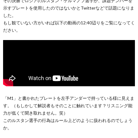
その決勝でロシアのルスタン・ゲルマノフ選手が、課題ナンバーを
示すプレートを使用したのではないかとTwitterなどで話題になりま
した。
もし観ていない方がいれば以下の動画の12:40辺りをご覧になってく
ださい。
「M1」と書かれたプレートを左手アンダーで持っている様に見えま
す。（もしかして解説者もそのことに触れています？リスニング能
力が低くて聞き取れません。笑）
このルスタン選手の行為はルール上どのように扱われるのでしょう
か。