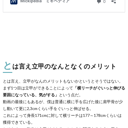
と
は言え立甲のなんとなくのメリット
とは言え、立甲がなんのメリットもないかというとそうではない。
まず1つ目は立甲ができることによって
「横リーチがぐいっと伸びる
要因になっている、気がする」
という点だ。
動画の最後にもあるが、僕は普通に横に手を広げた後に肩甲骨が少
し動いて更に2,3cmくらい手をぐいっと伸ばせる。
これによって身長171cmに対して横リーチは177～178cmくらいは
獲得できている。