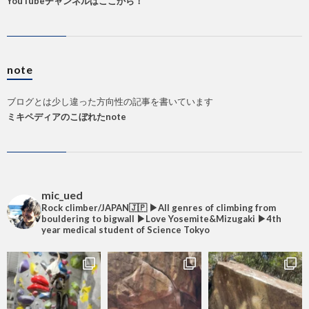
YouTubeチャンネルはここから！
note
ブログとは少し違った方向性の記事を書いています
ミキペディアのこぼれたnote
mic_ued
Rock climber/JAPAN🇯🇵
▶︎All genres of climbing from
bouldering to bigwall
▶︎Love Yosemite&Mizugaki
▶︎4th
year medical student of Science Tokyo