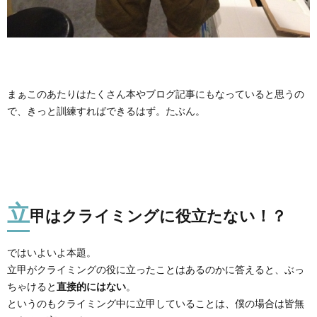
まぁこのあたりはたくさん本やブログ記事にもなっていると思うの
で、きっと訓練すればできるはず。たぶん。
立
甲はクライミングに役立たない！？
ではいよいよ本題。
立甲がクライミングの役に立ったことはあるのかに答えると、ぶっ
ちゃけると
直接的にはない
。
というのもクライミング中に立甲していることは、僕の場合は皆無