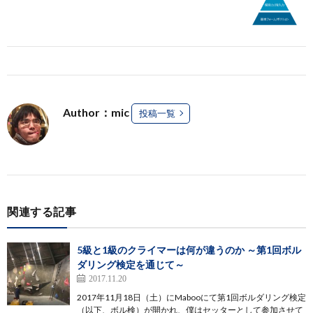
Author：mic
投稿一覧
関連する記事
5級と1級のクライマーは何が違うのか ～第1回ボル
ダリング検定を通じて～
2017.11.20
2017年11月18日（土）にMabooにて第1回ボルダリング検定
（以下、ボル検）が開かれ、僕はセッターとして参加させて