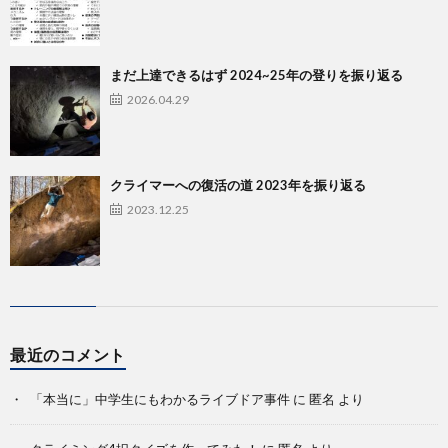
まだ上達できるはず 2024~25年の登りを振り返る
2026.04.29
クライマーへの復活の道 2023年を振り返る
2023.12.25
最近のコメント
「本当に」中学生にもわかるライブドア事件
に
匿名
より