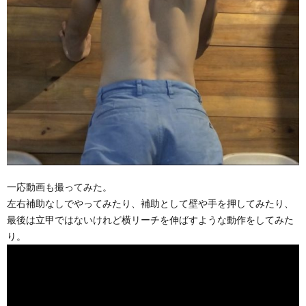
一応動画も撮ってみた。
左右補助なしでやってみたり、補助として壁や手を押してみたり、
最後は立甲ではないけれど横リーチを伸ばすような動作をしてみた
り。