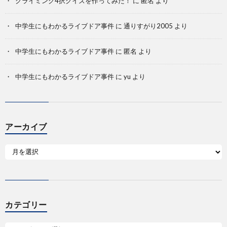
クライミング4択クイズを作ってみた！
に
匿名
より
中学生にもわかるライブドア事件
に
通りすがり2005
より
中学生にもわかるライブドア事件
に
匿名
より
中学生にもわかるライブドア事件
に
yu
より
アーカイブ
カテゴリー