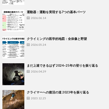
運動器：運動を実現する7つの基本パーツ
2026.06.14
クライミングの医学的地図：全体像と野望
2026.05.24
まだ上達できるはず 2024~25年の登りを振り返る
2026.04.29
クライマーへの復活の道 2023年を振り返る
2023.12.25