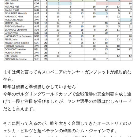
まずは何と言ってもスロベニアのヤンヤ・ガンブレットが絶対的な
存在。
昨年は優勝と準優勝しかしていません！
今年のボルダリングワールドカップで全戦優勝の完全制覇を成し遂
げて一段と注目を浴びましたが、ヤンヤ選手の本職はむしろリード
だとも言えます。
そこに割って入るのが、昨年大きく台頭してきたオーストリアのジ
ェシカ・ピルツと超ベテランの韓国のキム・ジャインです。