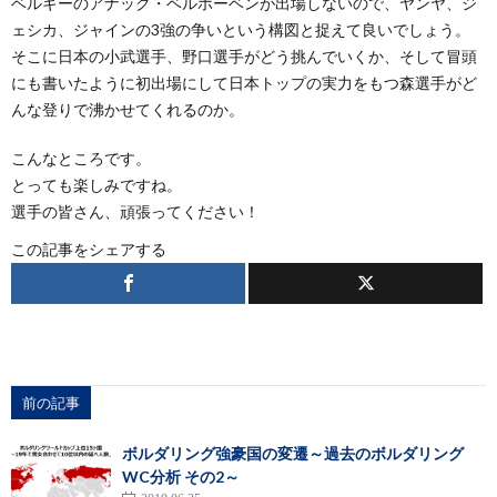
ベルギーのアナック・ベルホーベンが出場しないので、ヤンヤ、ジ
ェシカ、ジャインの3強の争いという構図と捉えて良いでしょう。
そこに日本の小武選手、野口選手がどう挑んでいくか、そして冒頭
にも書いたように初出場にして日本トップの実力をもつ森選手がど
んな登りで沸かせてくれるのか。
こんなところです。
とっても楽しみですね。
選手の皆さん、頑張ってください！
この記事をシェアする
前の記事
ボルダリング強豪国の変遷～過去のボルダリング
WC分析 その2～