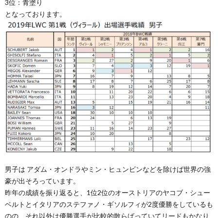
3位：青塗り
となっております。
男子は アダム・オンドラやミン・ヒュンビンなどを除けば世界の強
豪が出そろっています。
昨年の成績を振り返ると、1位2位のオーストリアのヤコブ・シュー
ベルトとイタリアのステファノ・ギソルフィが2度優勝をしているも
のの、それ以外は優勝選手が比較的散らばっていてリードもかなり