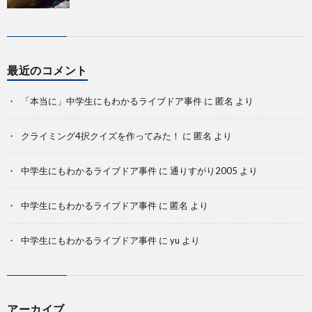
最近のコメント
「本当に」中学生にもわかるライブドア事件
に
匿名
より
クライミング4択クイズを作ってみた！
に
匿名
より
中学生にもわかるライブドア事件
に
通りすがり2005
より
中学生にもわかるライブドア事件
に
匿名
より
中学生にもわかるライブドア事件
に
yu
より
アーカイブ