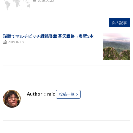
2019.06.25
次の記事
瑞牆でマルチピッチ継続登攀 蒼天攀路→奥壁3本
2019.07.05
Author：mic
投稿一覧