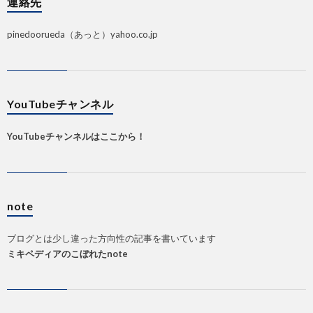
連絡先
pinedoorueda（あっと）yahoo.co.jp
YouTubeチャンネル
YouTubeチャンネルはここから！
note
ブログとは少し違った方向性の記事を書いています
ミキペディアのこぼれたnote