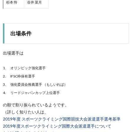
杉本 怜
谷井 菜月
出場条件
出場選手は
オリンピック強化選手
IFSC枠保有選手
強化委員会推薦選手 （もしいれば）
リードジャパンカップ上位選手
の順で割り振られているようです。
（詳しく知りたい人は、
2019年度 スポーツクライミング国際競技大会派遣選手選考基準
2019年度スポーツクライミング国際大会派遣選手について