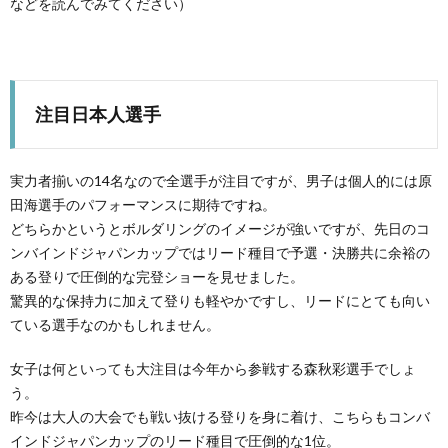
などを読んでみてください）
注目日本人選手
実力者揃いの14名なので全選手が注目ですが、男子は個人的には原
田海選手のパフォーマンスに期待ですね。
どちらかというとボルダリングのイメージが強いですが、先日のコ
ンバインドジャパンカップではリード種目で予選・決勝共に余裕の
ある登りで圧倒的な完登ショーを見せました。
驚異的な保持力に加えて登りも軽やかですし、リードにとても向い
ている選手なのかもしれません。
女子は何といっても大注目は今年から参戦する森秋彩選手でしょ
う。
昨今は大人の大会でも戦い抜ける登りを身に着け、こちらもコンバ
インドジャパンカップのリード種目で圧倒的な1位。