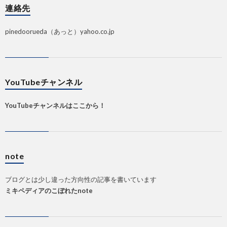
連絡先
pinedoorueda（あっと）yahoo.co.jp
YouTubeチャンネル
YouTubeチャンネルはここから！
note
ブログとは少し違った方向性の記事を書いています
ミキペディアのこぼれたnote