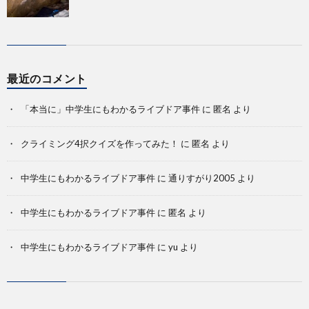
最近のコメント
「本当に」中学生にもわかるライブドア事件
に
匿名
より
クライミング4択クイズを作ってみた！
に
匿名
より
中学生にもわかるライブドア事件
に
通りすがり2005
より
中学生にもわかるライブドア事件
に
匿名
より
中学生にもわかるライブドア事件
に
yu
より