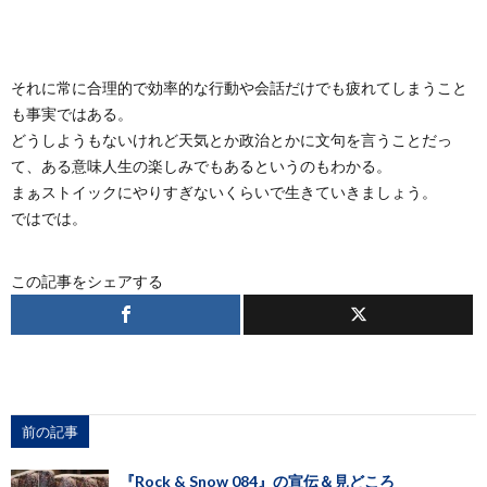
それに常に合理的で効率的な行動や会話だけでも疲れてしまうこと
も事実ではある。
どうしようもないけれど天気とか政治とかに文句を言うことだっ
て、ある意味人生の楽しみでもあるというのもわかる。
まぁストイックにやりすぎないくらいで生きていきましょう。
ではでは。
この記事をシェアする
前の記事
『Rock & Snow 084』の宣伝＆見どころ