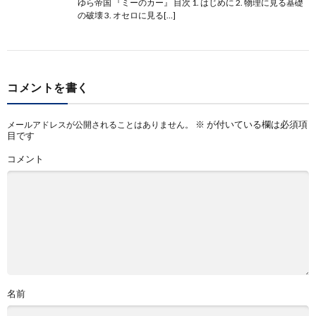
ゆら帝国 『ミーのカー』 目次 1. はじめに 2. 物理に見る基礎
の破壊 3. オセロに見る[…]
コメントを書く
※
が付いている欄は必須項
メールアドレスが公開されることはありません。
目です
コメント
名前