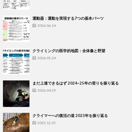
運動器：運動を実現する7つの基本パーツ
2026.06.14
クライミングの医学的地図：全体像と野望
2026.05.24
まだ上達できるはず 2024~25年の登りを振り返る
2026.04.29
クライマーへの復活の道 2023年を振り返る
2023.12.25