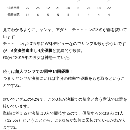
見てわかるように、ヤンヤ、アダム、チェヒョンの3名が群を抜いて
います。
チェヒョンは2019年にW杯デビューなのでサンプル数が少ないです
が、
6度決勝進出し4度優勝と
驚異的な数値。
確かに2019年の彼女は神懸っていた。
続くは
超人ヤンヤで27回中14回優勝
！
つまりヤンヤが決勝にいれば半分の確率で優勝をもぎ取るというこ
とですね。
次いでアダムの42%で、この3名が決勝での勝率と言う意味では群を
抜いています。
単純に考えると決勝は8人で競技するので、優勝するのは8人に1人
（12.5%）ということから、この3名が如何に図抜けているかわかり
ますね。