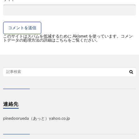
このサイトはスパムを低減するために Akismet を使っています。
コメン
トデータの処理方法の詳細はこちらをご覧ください
。
連絡先
pinedoorueda（あっと）yahoo.co.jp