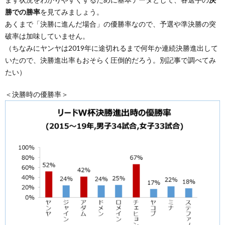
勝での勝率
を見てみましょう。
あくまで「決勝に進んだ場合」の優勝率なので、予選や準決勝の突
破率は加味していません。
（ちなみにヤンヤは2019年に途切れるまで何年か連続決勝進出して
いたので、決勝進出率もおそらく圧倒的だろう。別記事で調べてみ
たい）
＜決勝時の優勝率＞