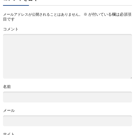
※
が付いている欄は必須項
メールアドレスが公開されることはありません。
目です
コメント
名前
メール
サイト