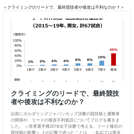
＜クライミングのリードで、最終競技者や後攻は不利なのか？＞
ル
ー
ク
ル
ラ
イ
ミ
ン
グ
自
そ
身