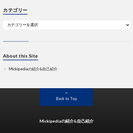
カテゴリー
About this Site
Mickipediaの紹介&自己紹介
Back to Top
Mickipediaの紹介&自己紹介