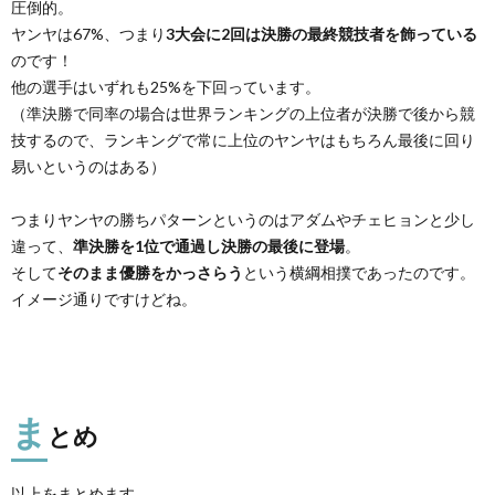
圧倒的。
ヤンヤは67%、つまり
3大会に2回は決勝の最終競技者を飾っている
のです！
他の選手はいずれも25%を下回っています。
（準決勝で同率の場合は世界ランキングの上位者が決勝で後から競
技するので、ランキングで常に上位のヤンヤはもちろん最後に回り
易いというのはある）
つまりヤンヤの勝ちパターンというのはアダムやチェヒョンと少し
違って、
準決勝を1位で通過し決勝の最後に登場
。
そして
そのまま優勝をかっさらう
という横綱相撲であったのです。
イメージ通りですけどね。
ま
とめ
以上をまとめます。