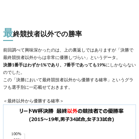
最
終競技者以外での勝率
前回調べて興味深かったのは、上の裏返しではありますが「決勝で
最終競技者以外からは非常に優勝しづらい」というデータ。
決勝1番手はわずか1%であり、7番手であっても19%
にしかならない
のでした。
この「決勝において最終競技者以外から優勝する確率」というグラ
フも選手別に一応載せておきます。
＜最終以外から優勝する確率＞