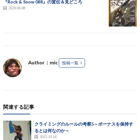
『Rock & Snow 088』の宣伝＆見どころ
2020.06.08
Author：mic
投稿一覧
関連する記事
クライミングのルールの考察5～ボーナスを保持す
るとは何なのか～
2015.10.16