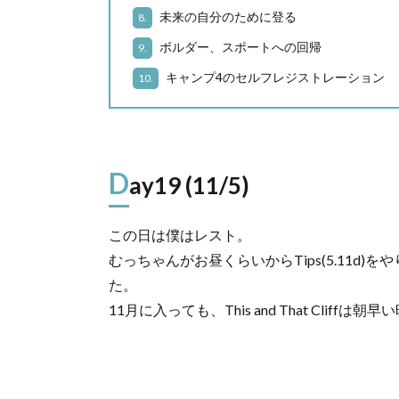
未来の自分のために登る
8.
ボルダー、スポートへの回帰
9.
キャンプ4のセルフレジストレーション
10.
D
ay19 (11/5)
この日は僕はレスト。
むっちゃんがお昼くらいからTips(5.11d
た。
11月に入っても、This and That Clif