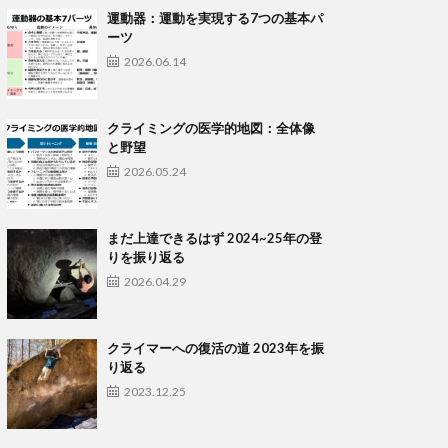
運動器：運動を実現する7つの基本パ
ーツ
2026.06.14
クライミングの医学的地図：全体像
と野望
2026.05.24
まだ上達できるはず 2024~25年の登
りを振り返る
2026.04.29
クライマーへの復活の道 2023年を振
り返る
2023.12.25