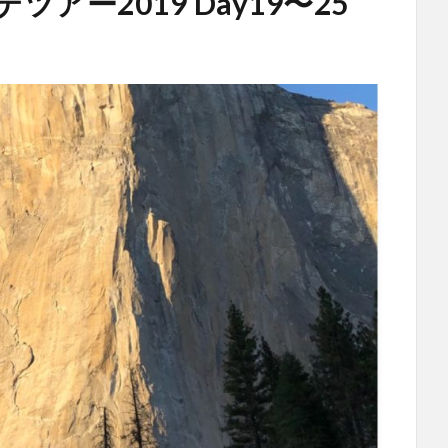
セミテツアー2019 Day19〜25