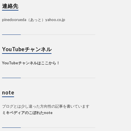
連絡先
pinedoorueda（あっと）yahoo.co.jp
YouTubeチャンネル
YouTubeチャンネルはここから！
note
ブログとは少し違った方向性の記事を書いています
ミキペディアのこぼれたnote