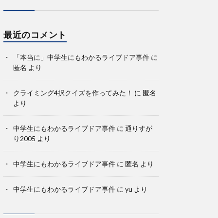
最近のコメント
「本当に」中学生にもわかるライブドア事件
に
匿名
より
クライミング4択クイズを作ってみた！
に
匿名
より
中学生にもわかるライブドア事件
に
通りすが
り2005
より
中学生にもわかるライブドア事件
に
匿名
より
中学生にもわかるライブドア事件
に
yu
より