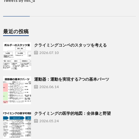
Tweets by mic_u
最近の投稿
クライミングコンペのスタッツを考える
2026.07.10
運動器：運動を実現する7つの基本パーツ
2026.06.14
クライミングの医学的地図：全体像と野望
2026.05.24