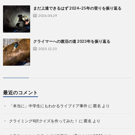
まだ上達できるはず 2024~25年の登りを振り返る
2026.04.29
クライマーへの復活の道 2023年を振り返る
2023.12.25
最近のコメント
「本当に」中学生にもわかるライブドア事件
に
匿名
より
クライミング4択クイズを作ってみた！
に
匿名
より