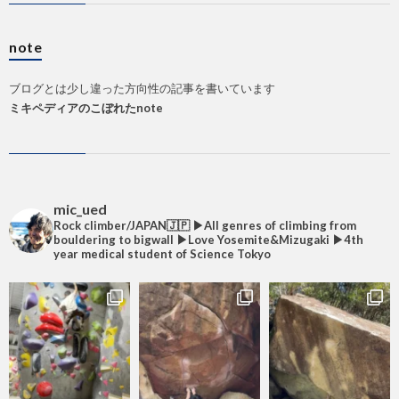
note
ブログとは少し違った方向性の記事を書いています
ミキペディアのこぼれたnote
mic_ued
Rock climber/JAPAN🇯🇵
▶︎All genres of climbing from
bouldering to bigwall
▶︎Love Yosemite&Mizugaki
▶︎4th
year medical student of Science Tokyo