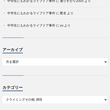
中学生にもわかるライブドア事件
に
通りすがり2005
より
中学生にもわかるライブドア事件
に
匿名
より
中学生にもわかるライブドア事件
に
yu
より
アーカイブ
カテゴリー